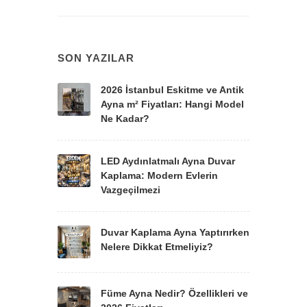
SON YAZILAR
2026 İstanbul Eskitme ve Antik
Ayna m² Fiyatları: Hangi Model
Ne Kadar?
LED Aydınlatmalı Ayna Duvar
Kaplama: Modern Evlerin
Vazgeçilmezi
Duvar Kaplama Ayna Yaptırırken
Nelere Dikkat Etmeliyiz?
Füme Ayna Nedir? Özellikleri ve