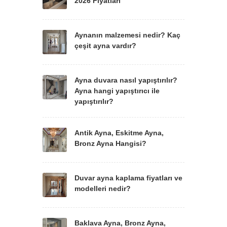
2026 Fiyatları
Aynanın malzemesi nedir? Kaç
çeşit ayna vardır?
Ayna duvara nasıl yapıştırılır?
Ayna hangi yapıştırıcı ile
yapıştırılır?
Antik Ayna, Eskitme Ayna,
Bronz Ayna Hangisi?
Duvar ayna kaplama fiyatları ve
modelleri nedir?
Baklava Ayna, Bronz Ayna,