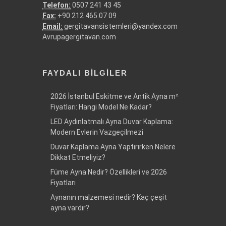
Telefon:
0507 241 43 45
Fax:
+90 212 465 07 09
Email:
gergitavansistemleri@yandex.com
Avrupagergitavan.com
FAYDALI BILGILER
2026 İstanbul Eskitme ve Antik Ayna m²
Fiyatları: Hangi Model Ne Kadar?
LED Aydınlatmalı Ayna Duvar Kaplama:
Modern Evlerin Vazgeçilmezi
Duvar Kaplama Ayna Yaptırırken Nelere
Dikkat Etmeliyiz?
Füme Ayna Nedir? Özellikleri ve 2026
Fiyatları
Aynanın malzemesi nedir? Kaç çeşit
ayna vardır?