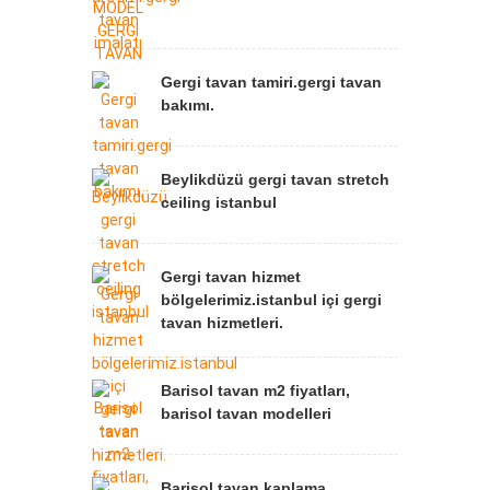
Gergi tavan tamiri.gergi tavan
bakımı.
Beylikdüzü gergi tavan stretch
ceiling istanbul
Gergi tavan hizmet
bölgelerimiz.istanbul içi gergi
tavan hizmetleri.
Barisol tavan m2 fiyatları,
barisol tavan modelleri
Barisol tavan kaplama