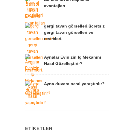
avantajları
gergi tavan görselleri.ücretsiz
gergi tavan görselleri ve
resimleri.
Aynalar Evinizin İç Mekanını
Nasıl Güzelleştirir?
Ayna duvara nasıl yapıştırılır?
ETIKETLER