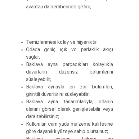
avantajı da beraberinde getirir;
Temizlenmesi kolay ve hijyeniktir.
Odada geniş ışık ve parlaklık akışı
sağlar;
Baklava ayna parçacıkları kolaylıkla
duvarların düzensiz bölümlerini
süsleyebilir;
Baklava aynayla en zor bölümleri,
girintili duvarlarını süsleyebilir;
Baklava ayna tasarımlarıyla, odanın
alanını görsel olarak genişletebilir veya
daraltabilirsiniz;
Kullanılan cam yada malzeme kalitesine
göre dayanıklı yüzeye sahip olursunuz;
Baklava aynanın bakımı ve