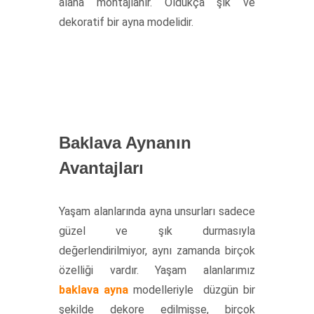
alana montajlanır. Oldukça şık ve
dekoratif bir ayna modelidir.
Baklava Aynanın
Avantajları
Yaşam alanlarında ayna unsurları sadece
güzel ve şık durmasıyla
değerlendirilmiyor, aynı zamanda birçok
özelliği vardır. Yaşam alanlarımız
baklava ayna
modelleriyle düzgün bir
şekilde dekore edilmişse, birçok