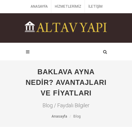
ANASAYFA
HIZMETLERIMIZ
İLETIŞIM
BAKLAVA AYNA
NEDIR? AVANTAJLARI
VE FIYATLARI
Blog / Faydalı Bilgiler
Anasayfa
Blog