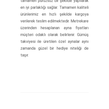
tamamen pürüzsüz bir şekilde yapılarak
en iyi parlaklığı sağlar. Tamamen kaliteli
ürünlerimiz en hızlı şekilde kargoya
verilerek teslim edilmektedir. Metrekare
üzerinden hesaplanan ayna fiyatları
müşteri odaklı olarak belirlenir. Gümüş
takviyesi ile üretilen özel aynalar aynı
zamanda güzel bir hediye niteliği de
taşır.