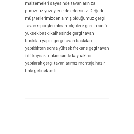
malzemeleri sayesinde tavanlarınıza
pürüzsüz yüzeyler elde edersiniz..D
eğerli
müşterilerimizden almış olduğumuz gergi
tavan siparşleri alınan ölçülere göre a sınıfı
yüksek baskı kalitesinde gergi tavan
baskıları yapılır.gergi tavan baskıları
yapıldıktan sonra yüksek frekans gegi tavan
fitil kaynak makinesinde kaynakları
yapılarak gergi tavanlarımız montaja hazır
hale gelmektedir.