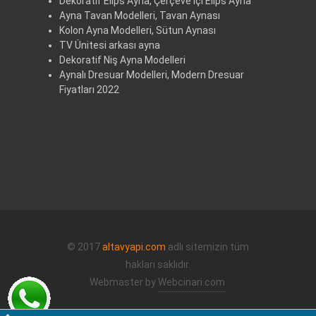
Dekoratif Elips Ayna, Çerçeve içi Elips Ayna
Ayna Tavan Modelleri, Tavan Aynası
Kolon Ayna Modelleri, Sütun Aynası
TV Ünitesi arkası ayna
Dekoratif Niş Ayna Modelleri
Aynalı Dresuar Modelleri, Modern Dresuar
Fiyatları 2022
© 2017
altavyapi.com
adlı sitemizin tüm
hakları saklıdır.
Webmaster by
Webcinari.com