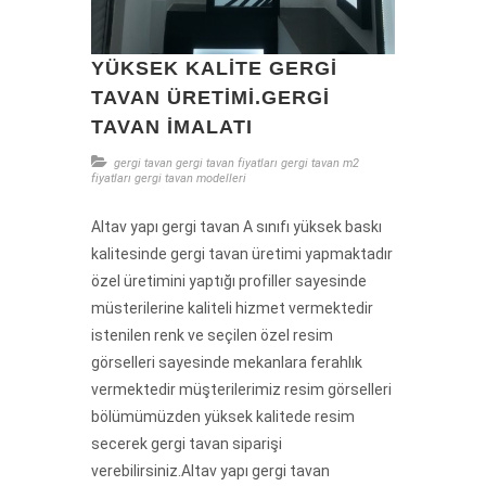
YÜKSEK KALITE GERGI
TAVAN ÜRETIMI.GERGI
TAVAN IMALATI
gergi tavan
gergi tavan fiyatları
gergi tavan m2
fiyatları
gergi tavan modelleri
Altav yapı gergi tavan A sınıfı yüksek baskı
kalitesinde gergi tavan üretimi yapmaktadır
özel üretimini yaptığı profiller sayesinde
müsterilerine kaliteli hizmet vermektedir
istenilen renk ve seçilen özel resim
görselleri sayesinde mekanlara ferahlık
vermektedir müşterilerimiz resim görselleri
bölümümüzden yüksek kalitede resim
secerek gergi tavan siparişi
verebilirsiniz.Altav yapı gergi tavan