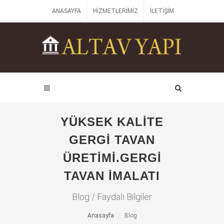
ANASAYFA
HIZMETLERIMIZ
İLETIŞIM
YÜKSEK KALITE
GERGI TAVAN
ÜRETIMI.GERGI
TAVAN IMALATI
Blog / Faydalı Bilgiler
Anasayfa
Blog