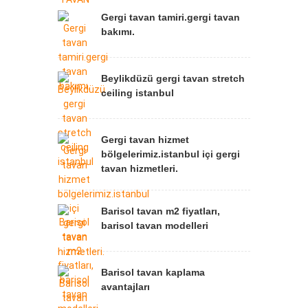
Gergi tavan tamiri.gergi tavan
bakımı.
Beylikdüzü gergi tavan stretch
ceiling istanbul
Gergi tavan hizmet
bölgelerimiz.istanbul içi gergi
tavan hizmetleri.
Barisol tavan m2 fiyatları,
barisol tavan modelleri
Barisol tavan kaplama
avantajları