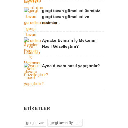
gergi tavan görselleri.ücretsiz
gergi tavan görselleri ve
resimleri.
Aynalar Evinizin İç Mekanını
Nasıl Güzelleştirir?
Ayna duvara nasıl yapıştırılır?
ETIKETLER
gergi tavan
gergi tavan fiyatları