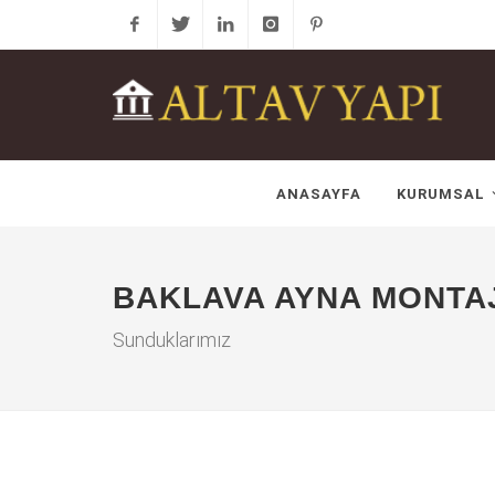
Facebook
Twitter
Linkedin
Instagram
Pinterest
ANASAYFA
KURUMSAL
BAKLAVA AYNA MONTAJ
Sunduklarımız