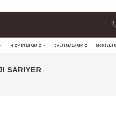
HIZMETLERIMIZ
ÇALIŞMALARIMIZ
MODELLER
I SARIYER