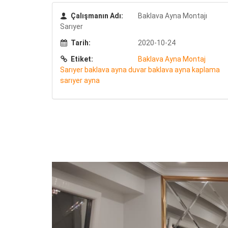
Çalışmanın Adı:
Baklava Ayna Montajı
Sarıyer
Tarih:
2020-10-24
Etiket:
Baklava
Ayna
Montaj
Sarıyer
baklava ayna duvar
baklava ayna kaplama
sarıyer ayna