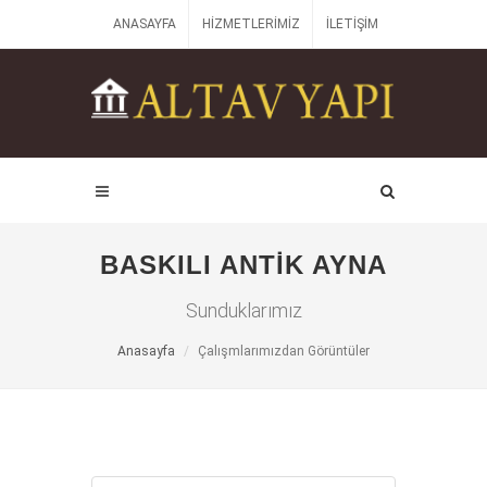
ANASAYFA
HIZMETLERIMIZ
İLETIŞIM
BASKILI ANTIK AYNA
Sunduklarımız
Anasayfa
Çalışmlarımızdan Görüntüler