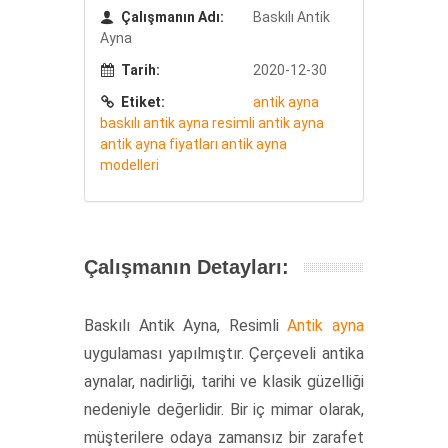
Çalışmanın Adı:
Baskılı Antik
Ayna
Tarih:
2020-12-30
Etiket:
antik ayna
baskılı antik ayna
resimli antik ayna
antik ayna fiyatları
antik ayna
modelleri
Çalışmanın Detayları:
Baskılı Antik Ayna, Resimli
Antik ayna
uygulaması yapılmıştır. Çerçeveli antika
aynalar, nadirliği, tarihi ve klasik güzelliği
nedeniyle değerlidir. Bir iç mimar olarak,
müşterilere odaya zamansız bir zarafet