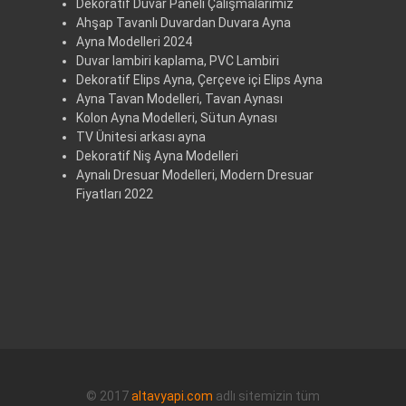
Dekoratif Duvar Paneli Çalışmalarımız
Ahşap Tavanlı Duvardan Duvara Ayna
Ayna Modelleri 2024
Duvar lambiri kaplama, PVC Lambiri
Dekoratif Elips Ayna, Çerçeve içi Elips Ayna
Ayna Tavan Modelleri, Tavan Aynası
Kolon Ayna Modelleri, Sütun Aynası
TV Ünitesi arkası ayna
Dekoratif Niş Ayna Modelleri
Aynalı Dresuar Modelleri, Modern Dresuar
Fiyatları 2022
© 2017
altavyapi.com
adlı sitemizin tüm