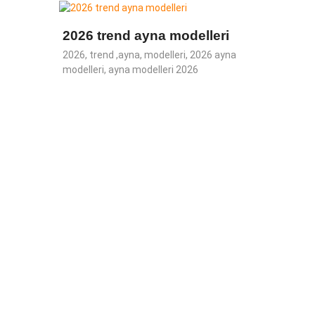
ri
2026 trend ayna modelleri
Dola
D Ayna,
2026, trend ,ayna, modelleri, 2026 ayna
Dolap 
modelleri, ayna modelleri 2026