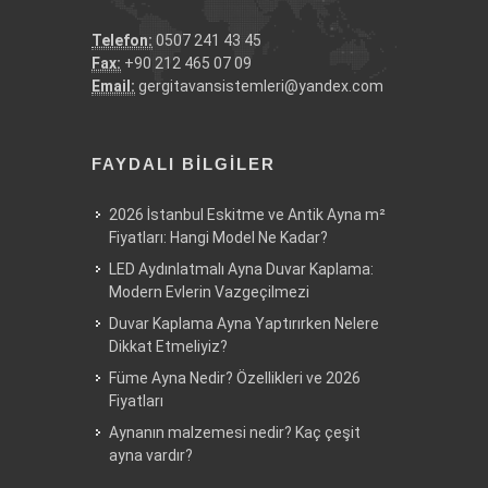
Telefon:
0507 241 43 45
Fax:
+90 212 465 07 09
Email:
gergitavansistemleri@yandex.com
FAYDALI BILGILER
2026 İstanbul Eskitme ve Antik Ayna m²
Fiyatları: Hangi Model Ne Kadar?
LED Aydınlatmalı Ayna Duvar Kaplama:
Modern Evlerin Vazgeçilmezi
Duvar Kaplama Ayna Yaptırırken Nelere
Dikkat Etmeliyiz?
Füme Ayna Nedir? Özellikleri ve 2026
Fiyatları
Aynanın malzemesi nedir? Kaç çeşit
ayna vardır?