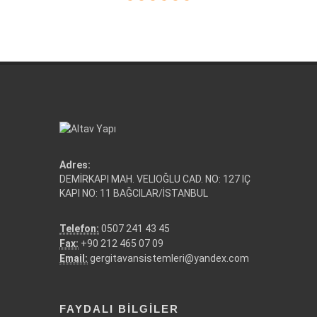
Adres:
DEMİRKAPI MAH. VELIOĞLU CAD. NO: 127 IÇ
KAPI NO: 11 BAĞCILAR/İSTANBUL
Telefon:
0507 241 43 45
Fax:
+90 212 465 07 09
Email:
gergitavansistemleri@yandex.com
FAYDALI BILGILER