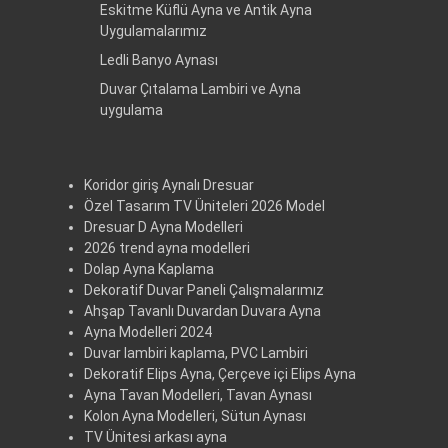
Eskitme Küflü Ayna ve Antik Ayna
Uygulamalarımız
Ledli Banyo Aynası
Duvar Çıtalama Lambiri ve Ayna
uygulama
Koridor giriş Aynalı Dresuar
Özel Tasarım TV Üniteleri 2026 Model
Dresuar D Ayna Modelleri
2026 trend ayna modelleri
Dolap Ayna Kaplama
Dekoratif Duvar Paneli Çalışmalarımız
Ahşap Tavanlı Duvardan Duvara Ayna
Ayna Modelleri 2024
Duvar lambiri kaplama, PVC Lambiri
Dekoratif Elips Ayna, Çerçeve içi Elips Ayna
Ayna Tavan Modelleri, Tavan Aynası
Kolon Ayna Modelleri, Sütun Aynası
TV Ünitesi arkası ayna