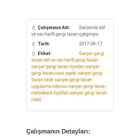
Çalışmanın Adı:
Sarıyerde elif
ve vav harfli gergi tavan çalışması
Tarih:
2017-08-17
Etiket:
Sarıyer gergi
tavan
elif ve vav harfli gergi tavan
sarıyer gergi tavan fiyatları
sarıyer
gergi tavan nasıl yapılır
sarıyer gergi
tavan nedir
sarıyer gergi tavan
uygulama videosu
sarıyer gergi tavan
metrekare fiyatları
sarıyer gergi tavan
malz
Çalışmanın Detayları: