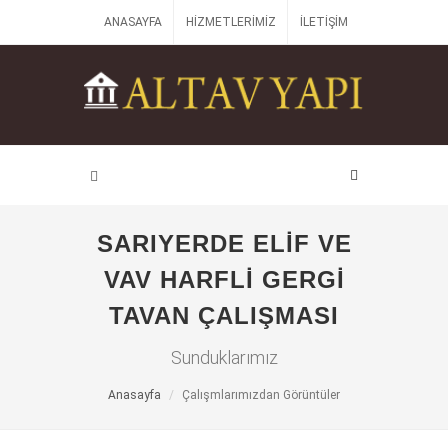
ANASAYFA
HIZMETLERIMIZ
İLETIŞIM
SARIYERDE ELIF VE
VAV HARFLI GERGI
TAVAN ÇALIŞMASI
Sunduklarımız
Anasayfa
Çalışmlarımızdan Görüntüler