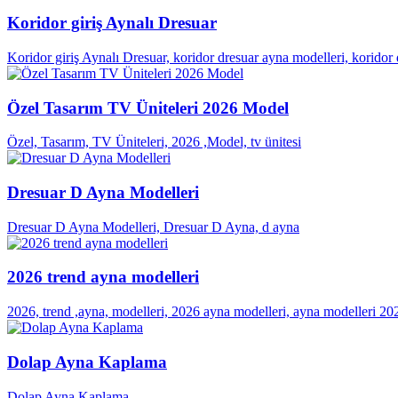
Koridor giriş Aynalı Dresuar
Koridor giriş Aynalı Dresuar, koridor dresuar ayna modelleri, koridor d
Özel Tasarım TV Üniteleri 2026 Model
Özel, Tasarım, TV Üniteleri, 2026 ,Model, tv ünitesi
Dresuar D Ayna Modelleri
Dresuar D Ayna Modelleri, Dresuar D Ayna, d ayna
2026 trend ayna modelleri
2026, trend ,ayna, modelleri, 2026 ayna modelleri, ayna modelleri 20
Dolap Ayna Kaplama
Dolap Ayna Kaplama