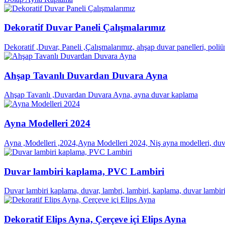
Dekoratif Duvar Paneli Çalışmalarımız
Dekoratif ,Duvar, Paneli ,Çalışmalarımız, ahşap duvar panelleri, poliür
Ahşap Tavanlı Duvardan Duvara Ayna
Ahşap Tavanlı ,Duvardan Duvara Ayna, ayna duvar kaplama
Ayna Modelleri 2024
Ayna ,Modelleri ,2024,Ayna Modelleri 2024, Niş ayna modelleri, duva
Duvar lambiri kaplama, PVC Lambiri
Duvar lambiri kaplama, duvar, lambri, lambiri, kaplama, duvar lam
Dekoratif Elips Ayna, Çerçeve içi Elips Ayna