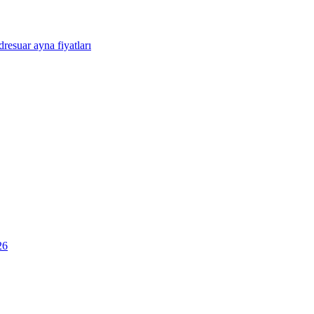
resuar ayna fiyatları
26