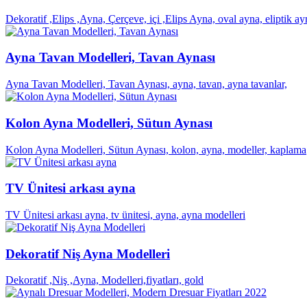
Dekoratif ,Elips ,Ayna, Çerçeve, içi ,Elips Ayna, oval ayna, eliptik a
Ayna Tavan Modelleri, Tavan Aynası
Ayna Tavan Modelleri, Tavan Aynası, ayna, tavan, ayna tavanlar,
Kolon Ayna Modelleri, Sütun Aynası
Kolon Ayna Modelleri, Sütun Aynası, kolon, ayna, modeller, kaplama
TV Ünitesi arkası ayna
TV Ünitesi arkası ayna, tv ünitesi, ayna, ayna modelleri
Dekoratif Niş Ayna Modelleri
Dekoratif ,Niş ,Ayna, Modelleri,fiyatları, gold