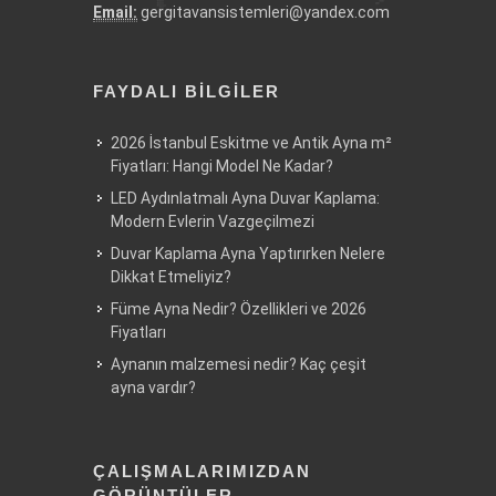
Email:
gergitavansistemleri@yandex.com
FAYDALI BILGILER
2026 İstanbul Eskitme ve Antik Ayna m²
Fiyatları: Hangi Model Ne Kadar?
LED Aydınlatmalı Ayna Duvar Kaplama:
Modern Evlerin Vazgeçilmezi
Duvar Kaplama Ayna Yaptırırken Nelere
Dikkat Etmeliyiz?
Füme Ayna Nedir? Özellikleri ve 2026
Fiyatları
Aynanın malzemesi nedir? Kaç çeşit
ayna vardır?
ÇALIŞMALARIMIZDAN
GÖRÜNTÜLER