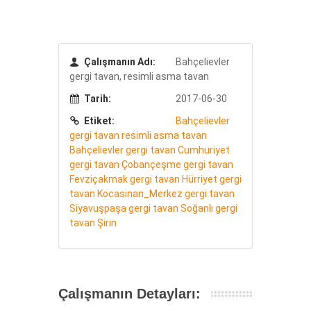
Çalışmanın Adı:
Bahçelievler
gergi tavan, resimli asma tavan
Tarih:
2017-06-30
Etiket:
Bahçelievler
gergi tavan
resimli asma tavan
Bahçelievler gergi tavan
Cumhuriyet
gergi tavan
Çobançeşme gergi tavan
Fevziçakmak gergi tavan
Hürriyet gergi
tavan
Kocasinan_Merkez gergi tavan
Siyavuşpaşa gergi tavan
Soğanlı gergi
tavan
Şirin
Çalışmanın Detayları: