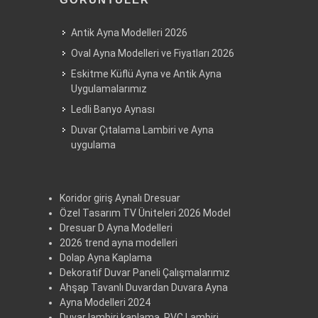
Antik Ayna Modelleri 2026
Oval Ayna Modelleri ve Fiyatları 2026
Eskitme Küflü Ayna ve Antik Ayna
Uygulamalarımız
Ledli Banyo Aynası
Duvar Çıtalama Lambiri ve Ayna
uygulama
Koridor giriş Aynalı Dresuar
Özel Tasarım TV Üniteleri 2026 Model
Dresuar D Ayna Modelleri
2026 trend ayna modelleri
Dolap Ayna Kaplama
Dekoratif Duvar Paneli Çalışmalarımız
Ahşap Tavanlı Duvardan Duvara Ayna
Ayna Modelleri 2024
Duvar lambiri kaplama, PVC Lambiri