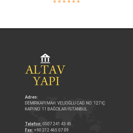
Adres:
DEMİRKAPI MAH. VELIOĞLU CAD. NO: 127 IÇ
KAPI NO: 11 BAĞCILAR/İSTANBUL
Telefon:
0507 241 43 45
Fax:
+90 212 465 07 09