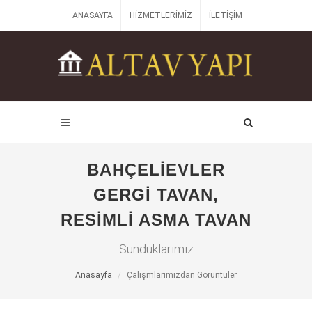
ANASAYFA
HIZMETLERIMIZ
İLETIŞIM
BAHÇELIEVLER
GERGI TAVAN,
RESIMLI ASMA TAVAN
Sunduklarımız
Anasayfa
Çalışmlarımızdan Görüntüler