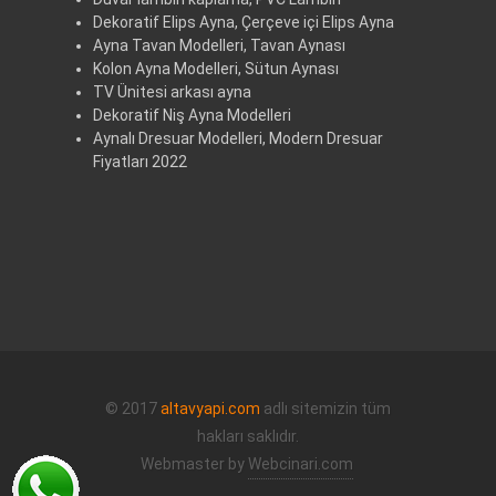
Dekoratif Elips Ayna, Çerçeve içi Elips Ayna
Ayna Tavan Modelleri, Tavan Aynası
Kolon Ayna Modelleri, Sütun Aynası
TV Ünitesi arkası ayna
Dekoratif Niş Ayna Modelleri
Aynalı Dresuar Modelleri, Modern Dresuar
Fiyatları 2022
© 2017
altavyapi.com
adlı sitemizin tüm
hakları saklıdır.
Webmaster by
Webcinari.com