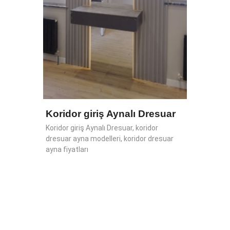
tv ünite
 ve
ygulama
Koridor giriş Aynalı Dresuar
Koridor giriş Aynalı Dresuar, koridor
dresuar ayna modelleri, koridor dresuar
ayna fiyatları