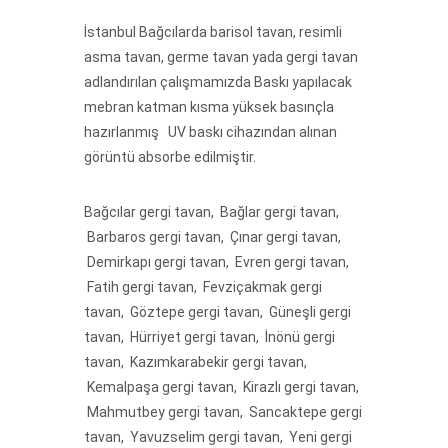
İstanbul Bağcılarda barisol tavan, resimli
asma tavan, germe tavan yada gergi tavan
adlandırılan çalışmamızda Baskı yapılacak
mebran katman kısma yüksek basınçla
hazırlanmış UV baskı cihazından alınan
görüntü absorbe edilmiştir.
Bağcılar gergi tavan, Bağlar gergi tavan,
Barbaros gergi tavan, Çınar gergi tavan,
Demirkapı gergi tavan, Evren gergi tavan,
Fatih gergi tavan, Fevziçakmak gergi
tavan, Göztepe gergi tavan, Güneşli gergi
tavan, Hürriyet gergi tavan, İnönü gergi
tavan, Kazımkarabekir gergi tavan,
Kemalpaşa gergi tavan, Kirazlı gergi tavan,
Mahmutbey gergi tavan, Sancaktepe gergi
tavan, Yavuzselim gergi tavan, Yeni gergi