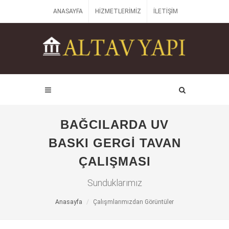
ANASAYFA
HIZMETLERIMIZ
İLETIŞIM
BAĞCILARDA UV
BASKI GERGI TAVAN
ÇALIŞMASI
Sunduklarımız
Anasayfa
Çalışmlarımızdan Görüntüler