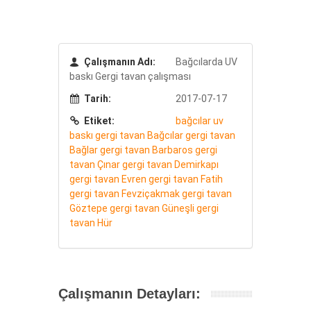
Çalışmanın Adı:
Bağcılarda UV
baskı Gergi tavan çalışması
Tarih:
2017-07-17
Etiket:
bağcılar
uv
baskı gergi tavan
Bağcılar gergi tavan
Bağlar gergi tavan
Barbaros gergi
tavan
Çınar gergi tavan
Demirkapı
gergi tavan
Evren gergi tavan
Fatih
gergi tavan
Fevziçakmak gergi tavan
Göztepe gergi tavan
Güneşli gergi
tavan
Hür
Çalışmanın Detayları: